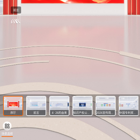
前言
序厅
前言
4 · 26的由来
知识产权公益宣传片
2026宣传周主题海报
中国专利奖产品展示
场景选择